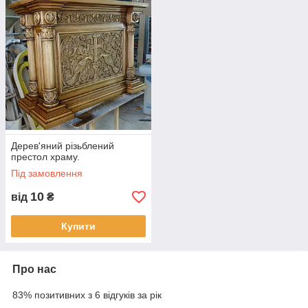
Дерев'яний різьблений
престол храму.
Під замовлення
10
від
₴
Купити
Про нас
83% позитивних з 6 відгуків за рік