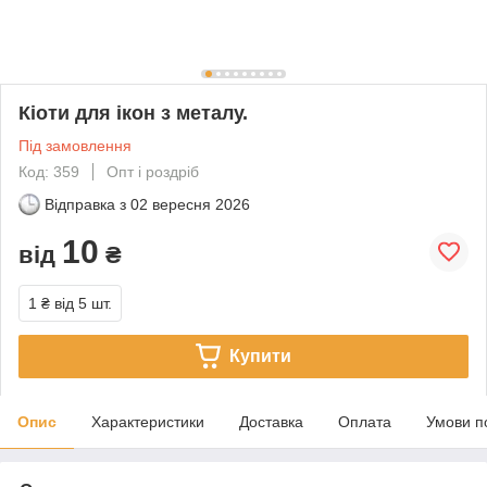
Кіоти для ікон з металу.
Під замовлення
Код: 359
Опт і роздріб
Відправка з
02 вересня 2026
10
від
₴
1 ₴
від 5 шт.
Купити
Опис
Характеристики
Доставка
Оплата
Умови п