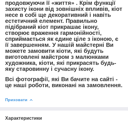
продовжуючи її «життя» . Крім функції
захисту ікони від зовнішніх впливів, кіот
несе в собі ще декоративний і навіть
естетичний елемент. Правильно
підібраний кіот прикрашає ікону,
створює враження гармонійності,
сприймається як єдине ціле з іконою, є
її завершенням. У нашій майстерні Ви
можете замовити кіоти, які будуть
виготовлені майстром з малюнками
художника, кіоти, які прикрасять будь-
яку старовинну і сучасну ікону.
Всі фотографії, які Ви бачите на сайті -
це наші роботи, виконані на замовлення.
Приховати
Характеристики