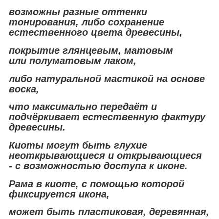
возможны разные оттенки
тонирования, либо сохранение
естественного цвета древесины,
покрытие глянцевым, матовым
или полуматовым лаком,
либо натуральной мастикой на основе
воска,
что максимально передаёт и
подчёркивает естественную фактуру
древесины.
Киоты могут быть глухие
неоткрывающиеся и открывающиеся
- с возможностью доступа к иконе.
Рама в киоте, с помощью которой
фиксируется икона,
может быть пластиковая, деревянная,