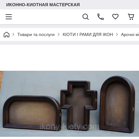
ИКОННО-КИОТНАЯ МАСТЕРСКАЯ
Товари та послуги
КІОТИ І РАМИ ДЛЯ ІКОН
Арочні кі