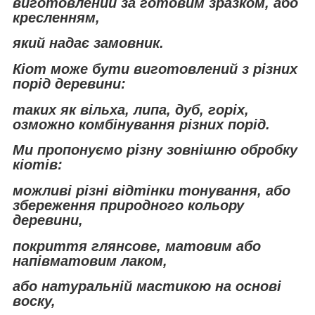
виготовлений за готовим зразком, або
кресленням,
який надає замовник.
Кіот може бути виготовлений з різних
порід деревини:
таких як вільха, липа, дуб, горіх,
озможно комбінування різних порід.
Ми пропонуємо різну зовнішню обробку
кіотів:
можливі різні відтінки тонування, або
збереження природного кольору
деревини,
покриття глянсове, матовим або
напівматовим лаком,
або натуральній мастикою на основі
воску,