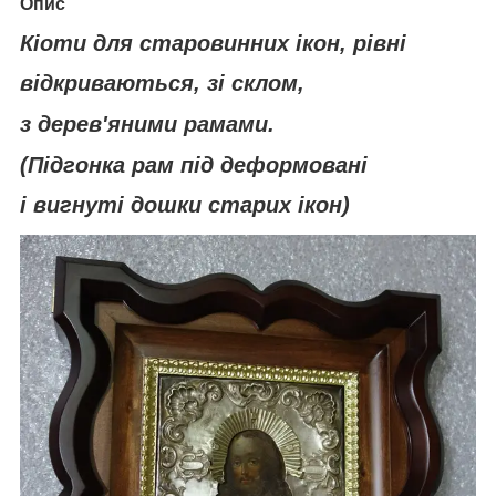
Опис
Кіоти для старовинних ікон, рівні
відкриваються, зі склом,
з
дерев'яними рамами.
(Підгонка рам під деформовані
і вигнуті дошки старих ікон)