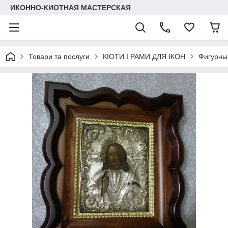
ИКОННО-КИОТНАЯ МАСТЕРСКАЯ
Товари та послуги
КІОТИ І РАМИ ДЛЯ ІКОН
Фигурные