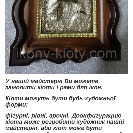
У нашій майстерні Ви можете
замовити кіоти і рами для ікон.
Кіоти можуть бути будь-художньої
форми:
фігурні, рівні, арочні. До
онфигурацию
кіота може розробити художник нашій
майстерні, або кіот може бути