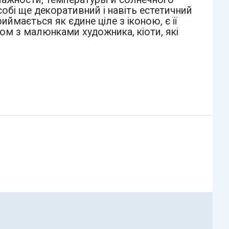
 собі ще декоративний і навіть естетичний
ймається як єдине ціле з іконою, є її
ом з малюнками художника, кіоти, які