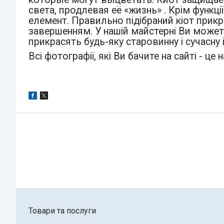
света, продлевая её «жизнь» . Крім функції
елемент. Правильно підібраний кіот прикра
завершенням. У нашій майстерні Ви можете
прикрасять будь-яку старовинну і сучасну і
Всі фотографії, які Ви бачите на сайті - це
Товари та послуги