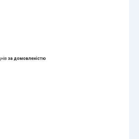
днів
за домовленістю