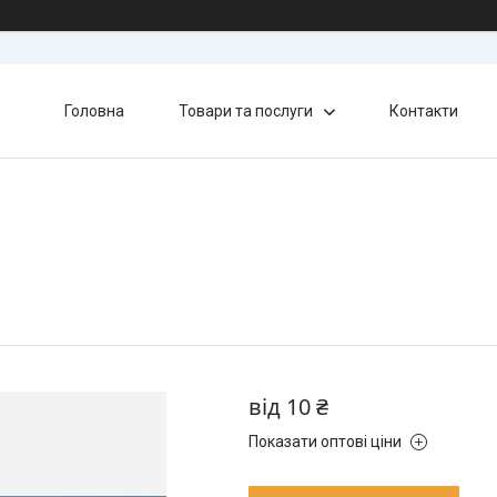
Головна
Товари та послуги
Контакти
від
10 ₴
Показати оптові ціни