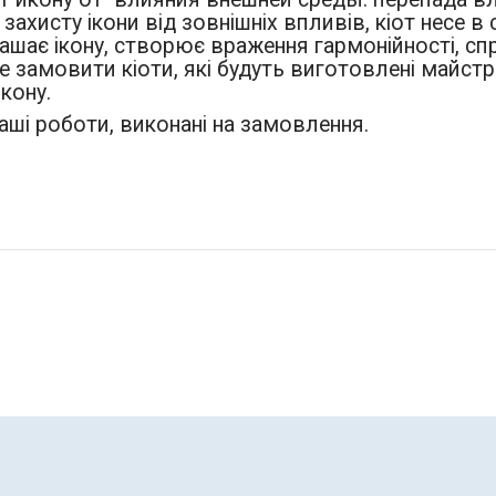
 захисту ікони від зовнішніх впливів, кіот несе в
шає ікону, створює враження гармонійності, спри
 замовити кіоти, які будуть виготовлені майстр
кону.
 наші роботи, виконані на замовлення.