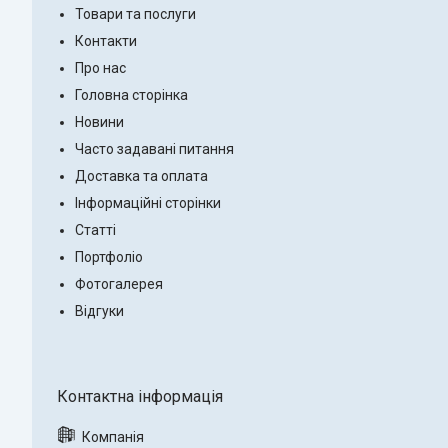
Товари та послуги
Контакти
Про нас
Головна сторінка
Новини
Часто задавані питання
Доставка та оплата
Інформаційні сторінки
Статті
Портфоліо
Фотогалерея
Відгуки