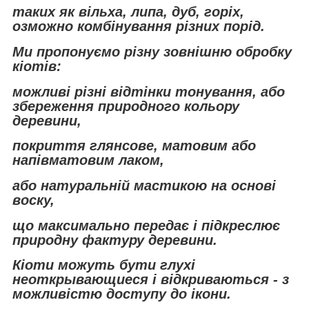
таких як вільха, липа, дуб, горіх,
озможно комбінування різних порід.
Ми пропонуємо різну зовнішню обробку
кіотів:
можливі різні відтінки тонування, або
збереження природного кольору
деревини,
покриття глянсове, матовим або
напівматовим лаком,
або натуральній мастикою на основі
воску,
що максимально передає і підкреслює
природну фактуру деревини.
Кіоти можуть бути глухі
неоткрывающиеся і відкриваються - з
можливістю доступу до ікони.