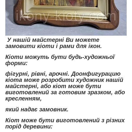
У нашій майстерні Ви можете
замовити кіоти і рами для ікон.
Кіоти можуть бути будь-художньої
форми:
фігурні, рівні, арочні. До
онфигурацию
кіота може розробити художник нашій
майстерні, або кіот може бути
виготовлений за готовим зразком, або
кресленням,
який надає замовник.
Кіот може бути виготовлений з різних
порід деревини: