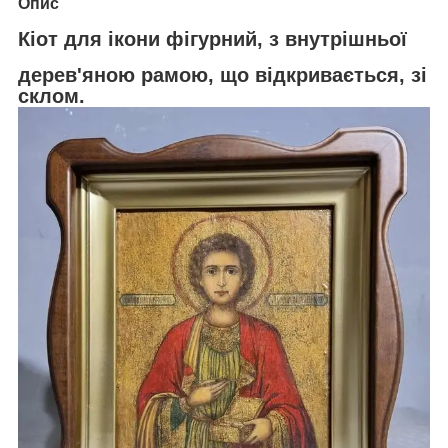
Опис
Кіот для ікони фігурний, з внутрішньої
дерев'яною рамою, що відкривається, зі
склом.