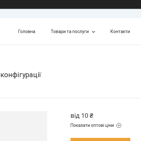
Головна
Товари та послуги
Контакти
 конфігурації
від
10 ₴
Показати оптові ціни