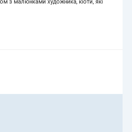
ом з малюнками художника, кіоти, які