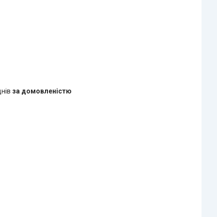
днів
за домовленістю