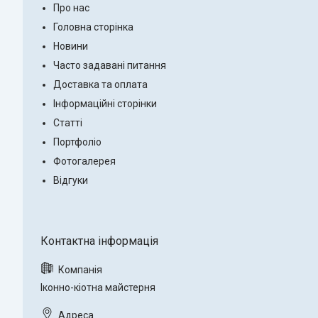
Про нас
Головна сторінка
Новини
Часто задавані питання
Доставка та оплата
Інформаційні сторінки
Статті
Портфоліо
Фотогалерея
Відгуки
Іконно-кіотна майстерня