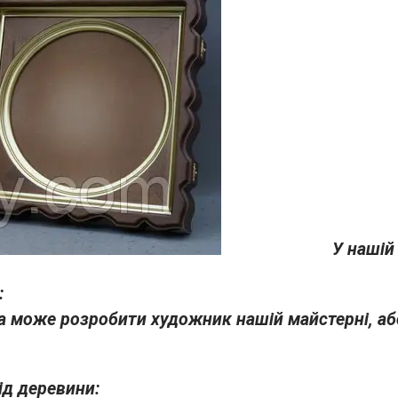
У нашій
:
а може розробити художник нашій майстерні, аб
ід деревини: