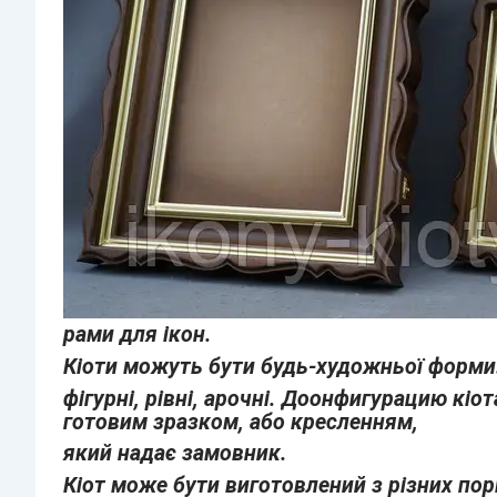
рами для ікон.
Кіоти можуть бути будь-художньої форми
фігурні, рівні, арочні. До
онфигурацию кіот
готовим зразком, або кресленням,
який надає замовник.
Кіот може бути виготовлений з різних пор