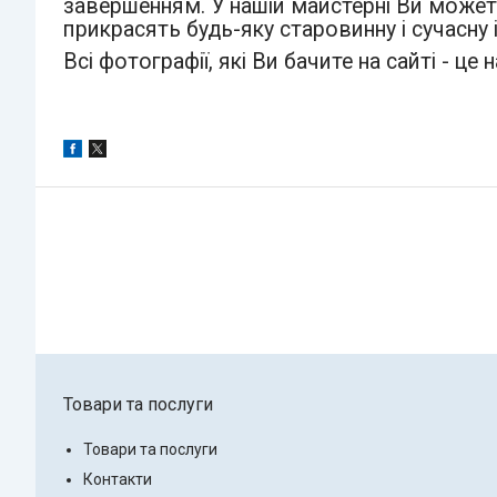
завершенням. У нашій майстерні Ви можете
прикрасять будь-яку старовинну і сучасну і
Всі фотографії, які Ви бачите на сайті - це
Товари та послуги
Товари та послуги
Контакти