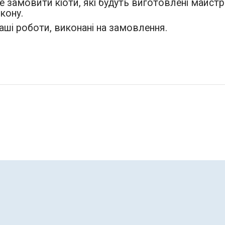
 замовити кіоти, які будуть виготовлені майстр
кону.
 наші роботи, виконані на замовлення.