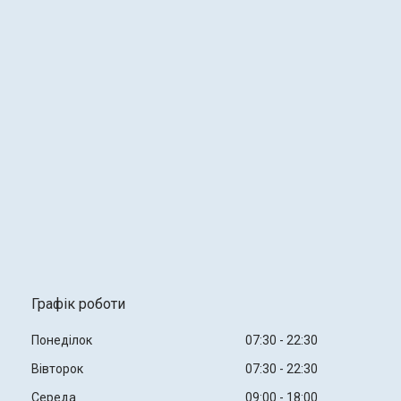
Графік роботи
Понеділок
07:30
22:30
Вівторок
07:30
22:30
Середа
09:00
18:00