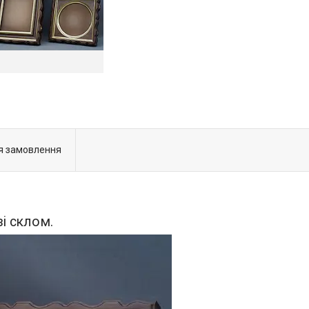
я замовлення
і склом.