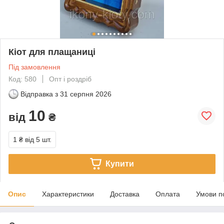
Кіот для плащаниці
Під замовлення
Код: 580
Опт і роздріб
Відправка з
31 серпня 2026
10
від
₴
1 ₴
від 5 шт.
Купити
Опис
Характеристики
Доставка
Оплата
Умови п