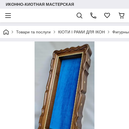
ИКОННО-КИОТНАЯ МАСТЕРСКАЯ
Товари та послуги
КІОТИ І РАМИ ДЛЯ ІКОН
Фигурные