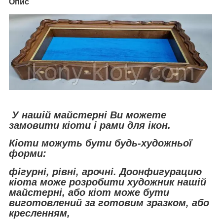
Опис
У нашій майстерні Ви можете
замовити кіоти і рами для ікон.
Кіоти можуть бути будь-художньої
форми:
фігурні, рівні, арочні. До
онфигурацию
кіота може розробити художник нашій
майстерні, або кіот може бути
виготовлений за готовим зразком, або
кресленням,