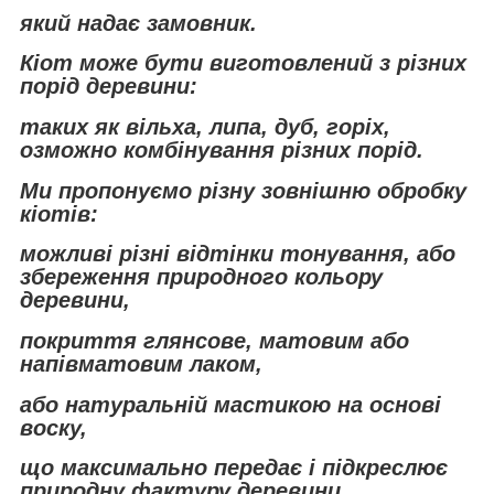
який надає замовник.
Кіот може бути виготовлений з різних
порід деревини:
таких як вільха, липа, дуб, горіх,
озможно комбінування різних порід.
Ми пропонуємо різну зовнішню обробку
кіотів:
можливі різні відтінки тонування, або
збереження природного кольору
деревини,
покриття глянсове, матовим або
напівматовим лаком,
або натуральній мастикою на основі
воску,
що максимально передає і підкреслює
природну фактуру деревини.