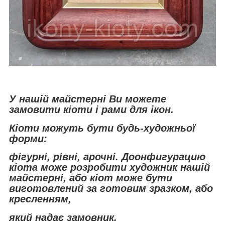
У нашій майстерні Ви можете
замовити кіоти і рами для ікон.
Кіоти можуть бути будь-художньої
форми:
фігурні, рівні, арочні. До
онфигурацию
кіота може розробити художник нашій
майстерні, або кіот може бути
виготовлений за готовим зразком, або
кресленням,
який надає замовник.