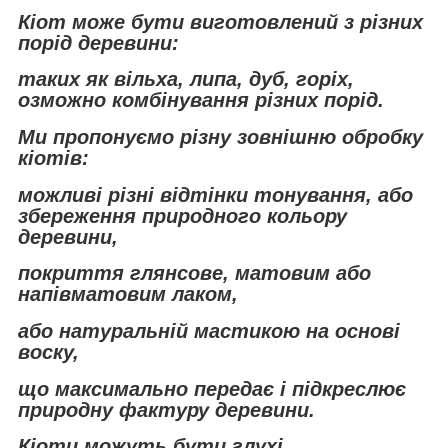
Кіот може бути виготовлений з різних
порід деревини:
таких як вільха, липа, дуб, горіх,
озможно комбінування різних порід.
Ми пропонуємо різну зовнішню обробку
кіотів:
можливі різні відтінки тонування, або
збереження природного кольору
деревини,
покриття глянсове, матовим або
напівматовим лаком,
або натуральній мастикою на основі
воску,
що максимально передає і підкреслює
природну фактуру деревини.
Кіоти можуть бути глухі