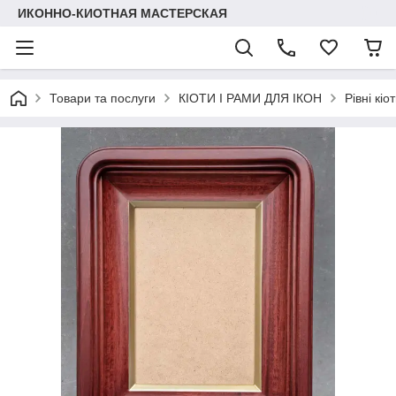
ИКОННО-КИОТНАЯ МАСТЕРСКАЯ
Товари та послуги
КІОТИ І РАМИ ДЛЯ ІКОН
Рівні кіо