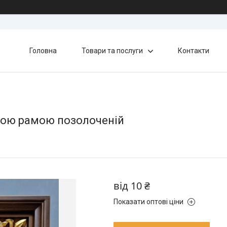
Головна
Товари та послуги
Контакти
еною рамою позолоченій
від
10 ₴
Показати оптові ціни