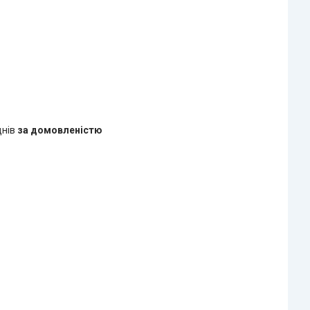
днів
за домовленістю