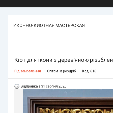
ИКОННО-КИОТНАЯ МАСТЕРСКАЯ
Кіот для ікони з дерев'яною різьбл
Під замовлення
Оптом і в роздріб
Код:
616
Відправка з 31 серпня 2026