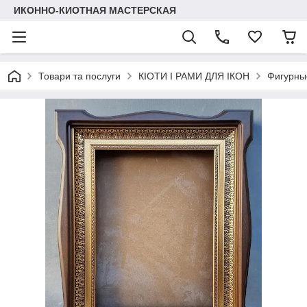
ИКОННО-КИОТНАЯ МАСТЕРСКАЯ
Товари та послуги
КІОТИ І РАМИ ДЛЯ ІКОН
Фигурные