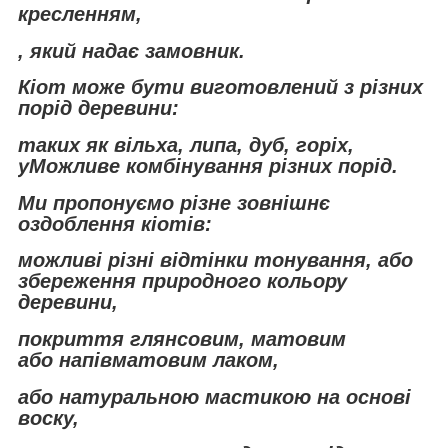
кресленням,
, який надає замовник.
Кіот може бути виготовлений з різних
порід деревини:
таких як вільха, липа, дуб, горіх,
у
Можливе комбінування різних порід.
Ми пропонуємо різне зовнішнє
оздоблення кіотів:
можливі різні відтінки тонування, або
збереження природного кольору
деревини,
покриття глянсовим, матовим
або напівматовим лаком,
або натуральною мастикою на основі
воску,