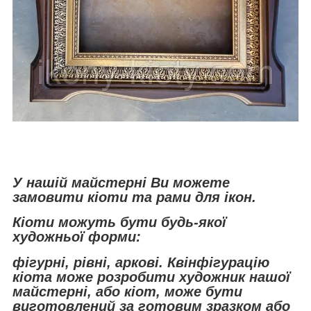
У нашій майстерні Ви можете
замовити кіоти та рами для ікон.
Кіоти можуть бути будь-якої
художньої форми:
фігурні, рівні, аркові. К
вінфігурацію
кіота може розробити художник нашої
майстерні, або кіот, може бути
виготовлений за готовим зразком або