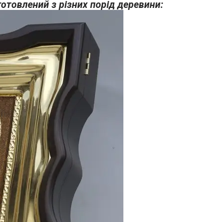
готовлений з різних порід деревини: