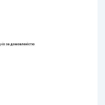
днів
за домовленістю