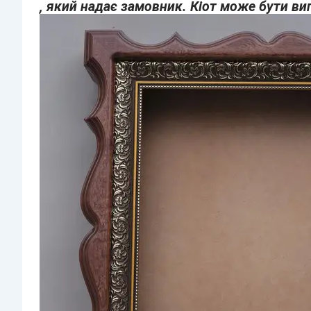
, який надає замовник. Кіот може бути ви