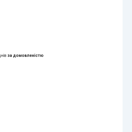
днів
за домовленістю