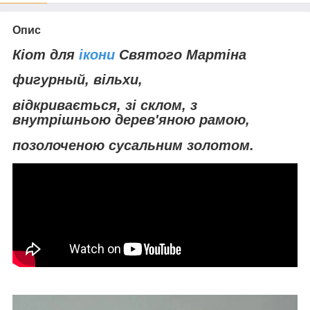
Опис
Кіот для
ікони
Святого Мартіна
ф
игурный, вільхи,
відкривається, зі склом, з
внутрішньою дерев'яною рамою,
позолоченою сусальним золотом.