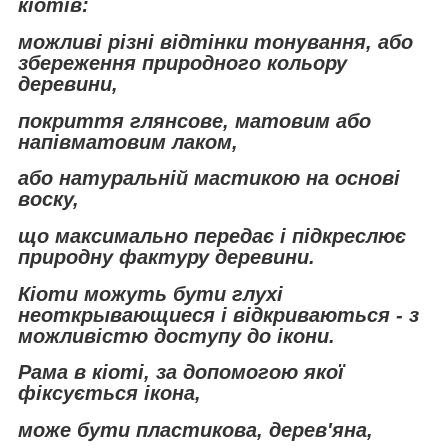
кіотів:
можливі різні відтінки тонування, або
збереження природного кольору
деревини,
покриття глянсове, матовим або
напівматовим лаком,
або натуральній мастикою на основі
воску,
що максимально передає і підкреслює
природну фактуру деревини.
Кіоти можуть бути глухі
неоткрывающиеся і відкриваються - з
можливістю доступу до ікони.
Рама в кіоті, за допомогою якої
фіксується ікона,
може бути пластикова, дерев'яна,