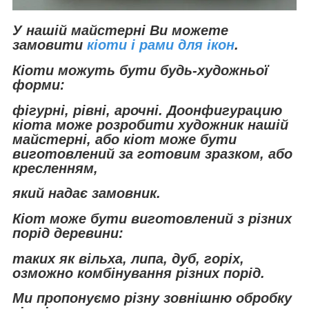
У нашій майстерні Ви можете
замовити
кіоти і рами для ікон
.
Кіоти можуть бути будь-художньої
форми:
фігурні, рівні, арочні. До
онфигурацию
кіота може розробити художник нашій
майстерні, або кіот може бути
виготовлений за готовим зразком, або
кресленням,
який надає замовник.
Кіот може бути виготовлений з різних
порід деревини:
таких як вільха, липа, дуб, горіх,
озможно комбінування різних порід.
Ми пропонуємо різну зовнішню обробку