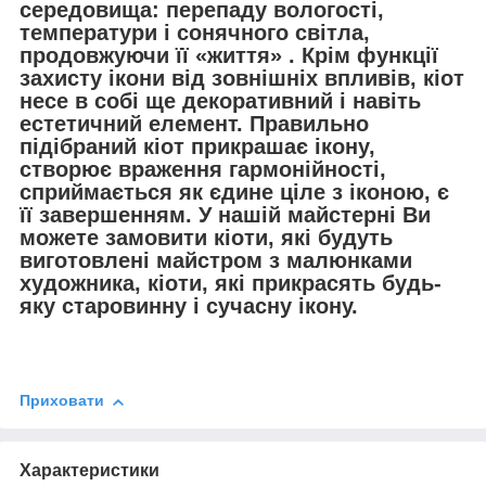
середовища: перепаду вологості,
температури і сонячного світла,
продовжуючи її «життя» . Крім функції
захисту ікони від зовнішніх впливів, кіот
несе в собі ще декоративний і навіть
естетичний елемент. Правильно
підібраний кіот прикрашає ікону,
створює враження гармонійності,
сприймається як єдине ціле з іконою, є
її завершенням. У нашій майстерні Ви
можете замовити кіоти, які будуть
виготовлені майстром з малюнками
художника, кіоти, які прикрасять будь-
яку старовинну і сучасну ікону.
Приховати
Характеристики