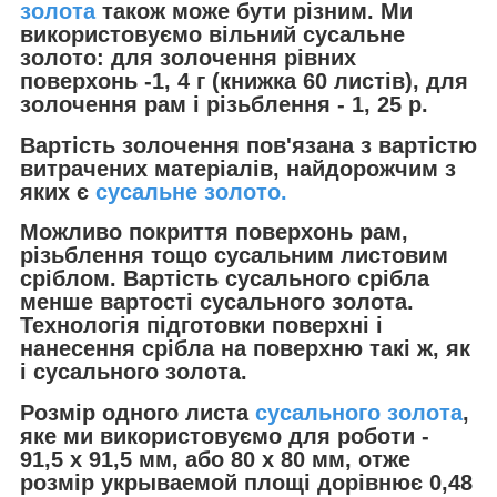
золота
також може бути різним. Ми
використовуємо вільний сусальне
золото: для золочення рівних
поверхонь -1, 4 г (книжка 60 листів), для
золочення рам і різьблення - 1, 25 р.
Вартість золочення пов'язана з вартістю
витрачених матеріалів, найдорожчим з
яких є
сусальне золото.
Можливо покриття поверхонь рам,
різьблення тощо сусальним листовим
сріблом. Вартість сусального срібла
менше вартості сусального золота.
Технологія підготовки поверхні і
нанесення срібла на поверхню такі ж, як
і сусального золота.
Розмір одного листа
сусального золота
,
яке ми використовуємо для роботи -
91,5 х 91,5 мм, або 80 x 80 мм, отже
розмір укрываемой площі дорівнює 0,48