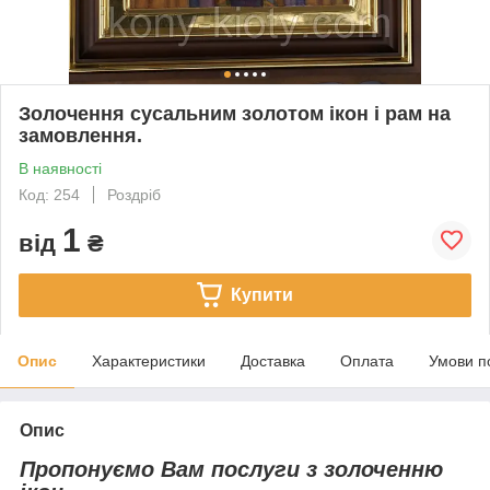
Золочення сусальним золотом ікон і рам на
замовлення.
В наявності
Код: 254
Роздріб
1
від
₴
Купити
Опис
Характеристики
Доставка
Оплата
Умови п
Опис
Пропонуємо Вам послуги з золоченню