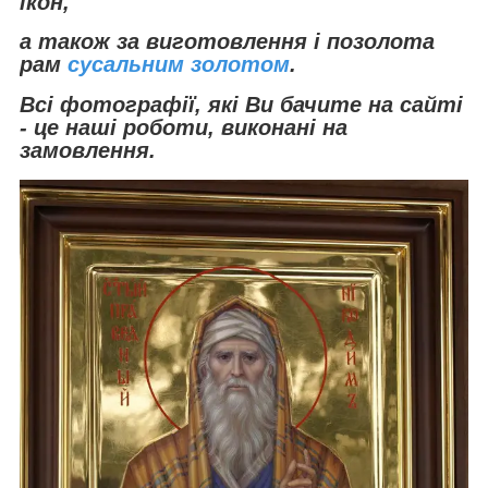
ікон,
а також за виготовлення і позолота
рам
сусальним золотом
.
Всі фотографії, які Ви бачите на сайті
- це наші роботи, виконані на
замовлення.