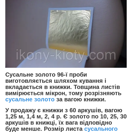
Сусальне золото 96-ї проби
виготовляється шляхом кування і
вкладається в книжки. Товщина листів
вимірюється мікрон, тому розрізняють
сусальне золото
за вагою книжки.
У продажу є книжки з 60 аркушів, вагою
1,25 м, 1,4 м, 2, 4 р. Є золото по 10, 25, 30
аркушів в книжці, їх вага відповідно
буде менше. Розмір листа
сусального