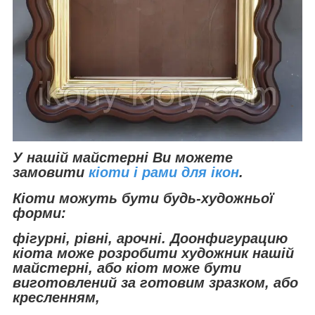
У нашій майстерні Ви можете
замовити
кіоти і рами для ікон
.
Кіоти можуть бути будь-художньої
форми:
фігурні, рівні, арочні. До
онфигурацию
кіота може розробити художник нашій
майстерні, або кіот може бути
виготовлений за готовим зразком, або
кресленням,