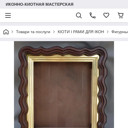
ИКОННО-КИОТНАЯ МАСТЕРСКАЯ
Товари та послуги
КІОТИ І РАМИ ДЛЯ ІКОН
Фигурные