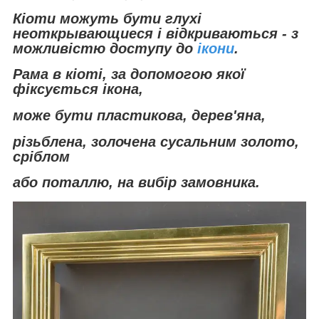
Кіоти можуть бути глухі
неоткрывающиеся і відкриваються - з
можливістю доступу до
ікони
.
Рама в кіоті, за допомогою якої
фіксується ікона,
може бути пластикова, дерев'яна,
різьблена, золочена сусальним золото,
сріблом
або поталлю, на вибір замовника.