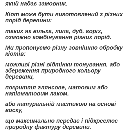
який надає замовник.
Кіот може бути виготовлений з різних
порід деревини:
таких як вільха, липа, дуб, горіх,
озможно комбінування різних порід.
Ми пропонуємо різну зовнішню обробку
кіотів:
можливі різні відтінки тонування, або
збереження природного кольору
деревини,
покриття глянсове, матовим або
напівматовим лаком,
або натуральній мастикою на основі
воску,
що максимально передає і підкреслює
природну фактуру деревини.