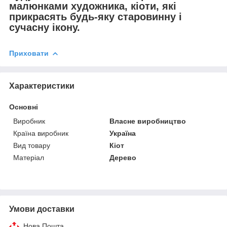
малюнками художника, кіоти, які
прикрасять будь-яку старовинну і
сучасну ікону.
Приховати
Характеристики
Основні
Виробник
Власне виробництво
Країна виробник
Україна
Вид товару
Кіот
Матеріал
Дерево
Умови доставки
Нова Пошта