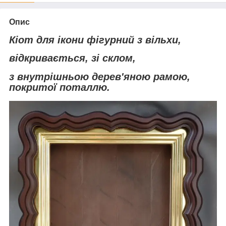
Опис
Кіот для ікони фігурний з вільхи,
відкривається, зі склом,
з внутрішньою дерев'яною рамою,
покритої поталлю.