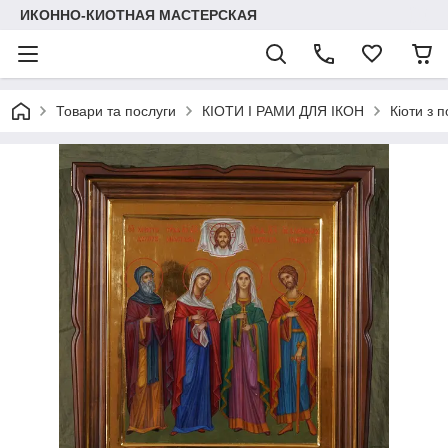
ИКОННО-КИОТНАЯ МАСТЕРСКАЯ
Товари та послуги
КІОТИ І РАМИ ДЛЯ ІКОН
Кіоти з