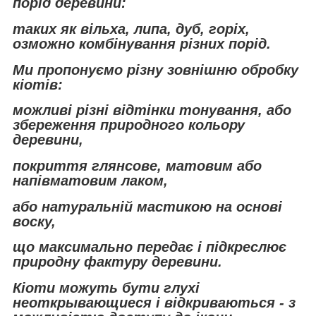
порід деревини:
таких як вільха, липа, дуб, горіх,
озможно комбінування різних порід.
Ми пропонуємо різну зовнішню обробку
кіотів:
можливі різні відтінки тонування, або
збереження природного кольору
деревини,
покриття глянсове, матовим або
напівматовим лаком,
або натуральній мастикою на основі
воску,
що максимально передає і підкреслює
природну фактуру деревини.
Кіоти можуть бути глухі
неоткрывающиеся і відкриваються - з