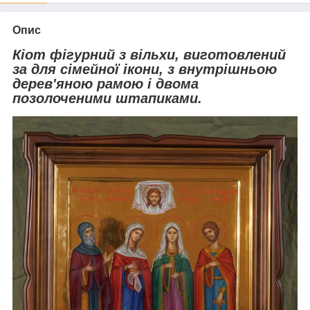
Опис
Кіот фігурний з вільхи, виготовлений
за для сімейної ікони, з внутрішньою
дерев'яною рамою і двома
позолоченими штапиками.