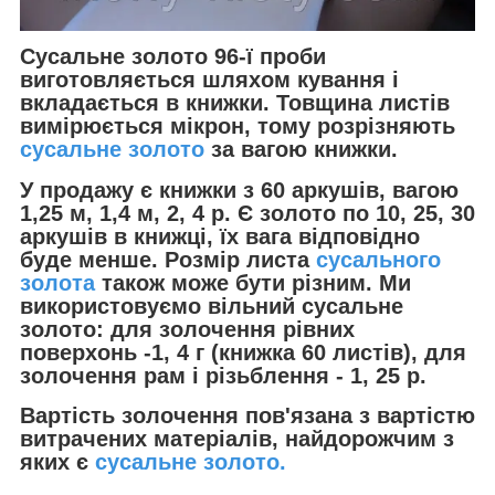
Сусальне золото 96-ї проби
виготовляється шляхом кування і
вкладається в книжки. Товщина листів
вимірюється мікрон, тому розрізняють
сусальне золото
за вагою книжки.
У продажу є книжки з 60 аркушів, вагою
1,25 м, 1,4 м, 2, 4 р. Є золото по 10, 25, 30
аркушів в книжці, їх вага відповідно
буде менше. Розмір листа
сусального
золота
також може бути різним. Ми
використовуємо вільний сусальне
золото: для золочення рівних
поверхонь -1, 4 г (книжка 60 листів), для
золочення рам і різьблення - 1, 25 р.
Вартість золочення пов'язана з вартістю
витрачених матеріалів, найдорожчим з
яких є
сусальне золото.