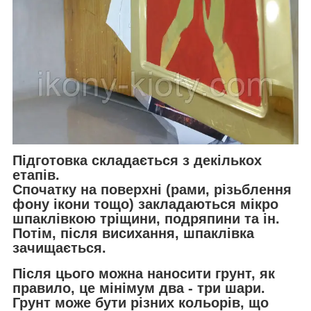
Підготовка складається з декількох
етапів.
Спочатку на поверхні (рами, різьблення
фону ікони тощо) закладаються мікро
шпаклівкою тріщини, подряпини та ін.
Потім, після висихання, шпаклівка
зачищається.
Після цього можна наносити грунт, як
правило, це мінімум два - три шари.
Грунт може бути різних кольорів, що