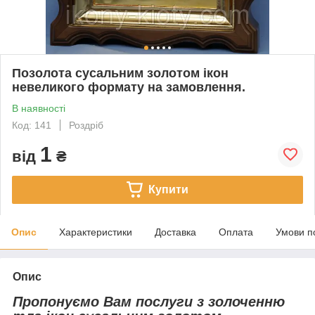
Позолота сусальним золотом ікон
невеликого формату на замовлення.
В наявності
Код: 141
Роздріб
1
від
₴
Купити
Опис
Характеристики
Доставка
Оплата
Умови п
Опис
Пропонуємо Вам послуги з золоченню