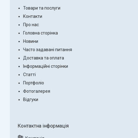
Товари та послуги
Контакти
Про нас
Головна сторінка
Новини
Часто задавані питання
Доставка та оплата
Інформаційні сторінки
Статті
Портфоліо
Фотогалерея
Відгуки