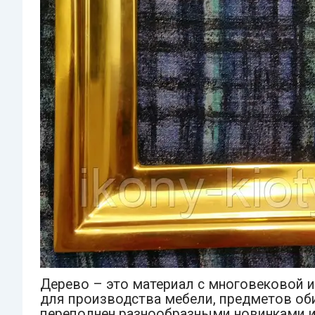
Дерево – это материал с многовековой и
для производства мебели, предметов об
переполнен разнообразными новинками и 