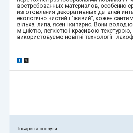
востребованных материалов, особенно ср
изготовления декоративных деталей интер
екологічно чистий і "живий", кожен сантим
вільха, липа, ясен і кипарис. Вони волод
міцністю, легкістю і красивою текстурою
використовуємо новітні технології і лакоф
Товари та послуги