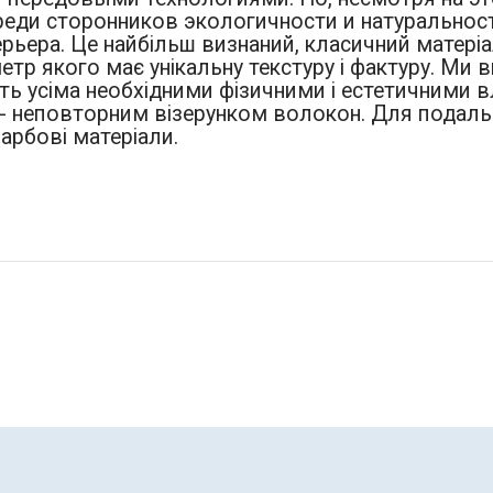
еди сторонников экологичности и натуральнос
ьера. Це найбільш визнаний, класичний матеріа
етр якого має унікальну текстуру і фактуру. Ми 
іють усіма необхідними фізичними і естетичними
, - неповторним візерунком волокон. Для подаль
арбові матеріали.