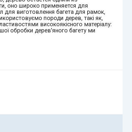
ти, оно широко применяется для
л для виготовлення багета для рамок,
використовуємо породи дерев, такі як,
 властивостями високоякісного матеріалу:
шої обробки дерев'яного багету ми