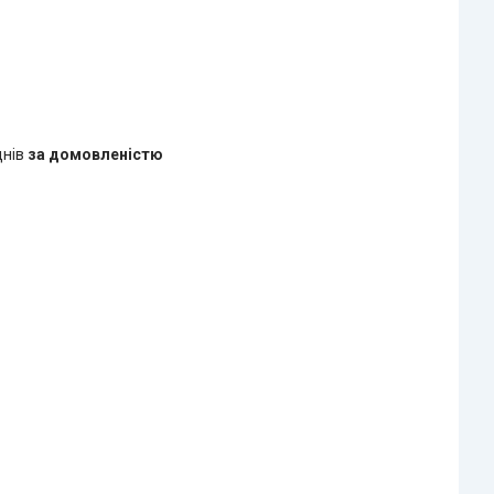
днів
за домовленістю