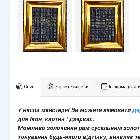
Опис
Характеристики
Інформація дл
У
нашій майстерні Ви можете замовити
де
для ікон, картин і дзеркал.
Можливо золочення рам сусальним золот
тонування будь-якого відтінку, виявляє т