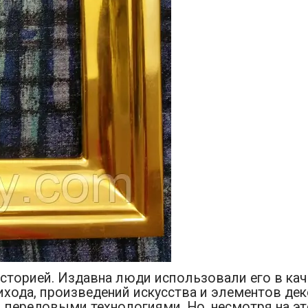
сторией. Издавна люди использовали его в кач
ихода, произведений искусства и элементов де
передовыми технологиями. Но, несмотря на это