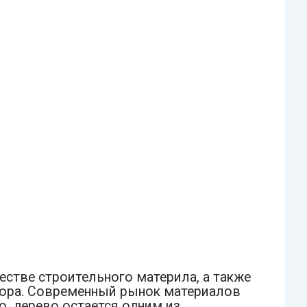
естве строительного материла, а также
кора. Современный рынок материалов
, дерево остается одним из