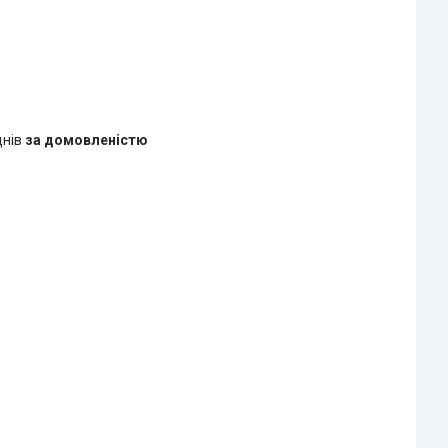
днів
за домовленістю