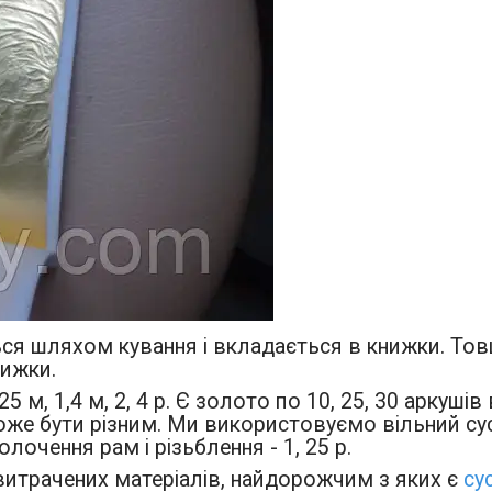
ся шляхом кування і вкладається в книжки. Тов
ижки.
 м, 1,4 м, 2, 4 р. Є золото по 10, 25, 30 аркушів
же бути різним. Ми використовуємо вільний су
олочення рам і різьблення - 1, 25 р.
 витрачених матеріалів, найдорожчим з яких є
су