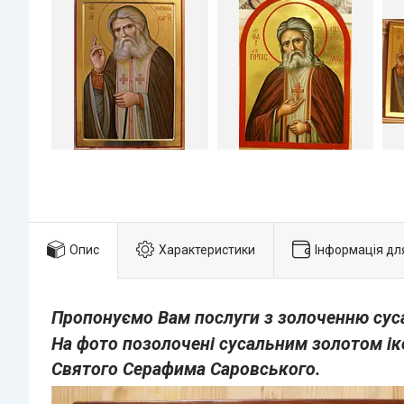
Опис
Характеристики
Інформація дл
Пропонуємо Вам послуги з золоченню сус
На фото позолочені сусальним золотом ік
Святого Серафима Саровського.