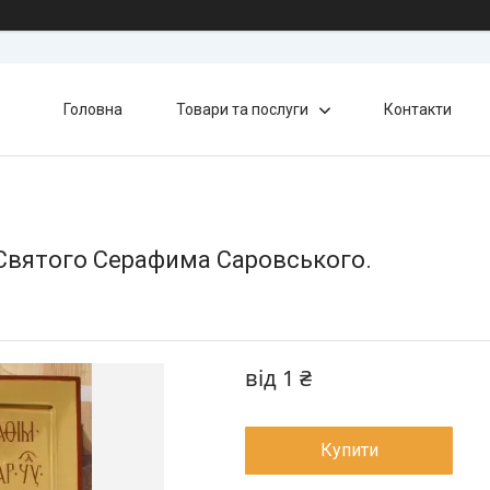
Головна
Товари та послуги
Контакти
Святого Серафима Саровського.
від
1 ₴
Купити