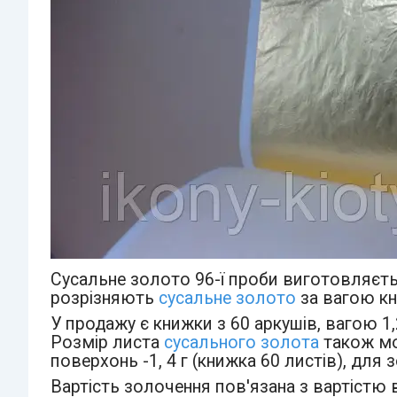
Сусальне золото 96-ї проби виготовляєть
розрізняють
сусальне золото
за вагою кн
У продажу є книжки з 60 аркушів, вагою 1,25
Розмір листа
сусального золота
також мо
поверхонь -1, 4 г (книжка 60 листів), для з
Вартість золочення пов'язана з вартістю