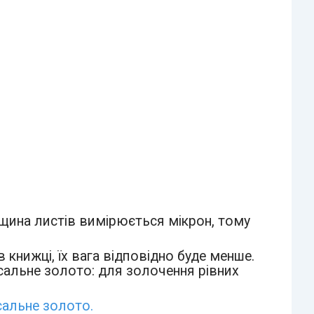
щина листів вимірюється мікрон, тому
 в книжці, їх вага відповідно буде менше.
сальне золото: для золочення рівних
сальне золото.