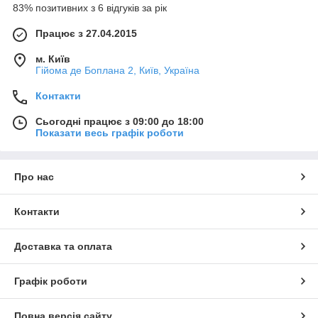
83% позитивних з 6 відгуків за рік
Працює з 27.04.2015
м. Київ
Гійома де Боплана 2, Київ, Україна
Контакти
Сьогодні працює з 09:00 до 18:00
Показати весь графік роботи
Про нас
Контакти
Доставка та оплата
Графік роботи
Повна версія сайту