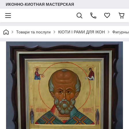
ИКОННО-КИОТНАЯ МАСТЕРСКАЯ
Товари та послуги
КІОТИ І РАМИ ДЛЯ ІКОН
Фигурные