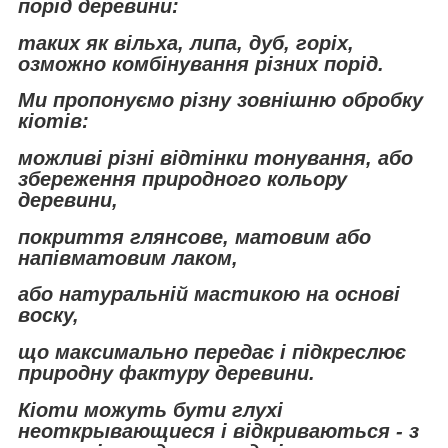
порід деревини:
таких як вільха, липа, дуб, горіх,
озможно комбінування різних порід.
Ми пропонуємо різну зовнішню обробку
кіотів:
можливі різні відтінки тонування, або
збереження природного кольору
деревини,
покриття глянсове, матовим або
напівматовим лаком,
або натуральній мастикою на основі
воску,
що максимально передає і підкреслює
природну фактуру деревини.
Кіоти можуть бути глухі
неоткрывающиеся і відкриваються - з